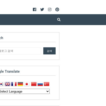
ch
le Translate