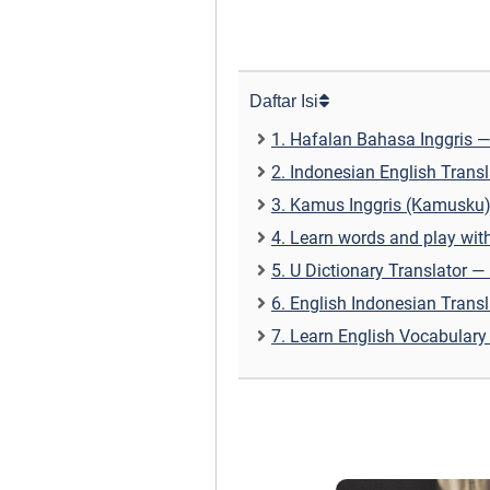
Daftar Isi
1. Hafalan Bahasa Inggris —
2. Indonesian English Transl
3. Kamus Inggris (Kamusku) 
4. Learn words and play wit
5. U Dictionary Translator — 
6. English Indonesian Transl
7. Learn English Vocabulary 