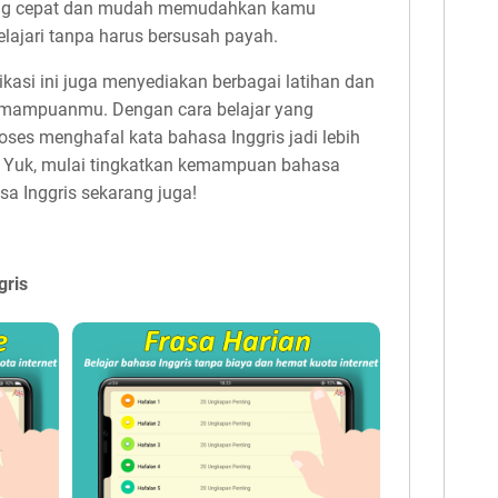
 yang cepat dan mudah memudahkan kamu
lajari tanpa harus bersusah payah.
kasi ini juga menyediakan berbagai latihan dan
kemampuanmu. Dengan cara belajar yang
oses menghafal kata bahasa Inggris jadi lebih
. Yuk, mulai tingkatkan kemampuan bahasa
a Inggris sekarang juga!
gris