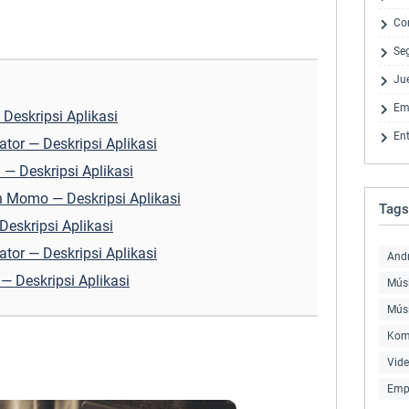
Co
Se
Ju
Em
 Deskripsi Aplikasi
En
ator — Deskripsi Aplikasi
— Deskripsi Aplikasi
h Momo — Deskripsi Aplikasi
Tags
Deskripsi Aplikasi
ator — Deskripsi Aplikasi
And
— Deskripsi Aplikasi
Músi
Mús
Kom
Vid
Emp