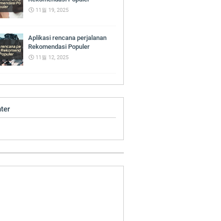
11월 19, 2025
Aplikasi rencana perjalanan
Rekomendasi Populer
11월 12, 2025
ter