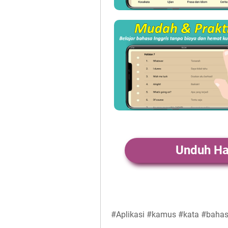
Unduh Ha
#Aplikasi #kamus #kata #bahasa