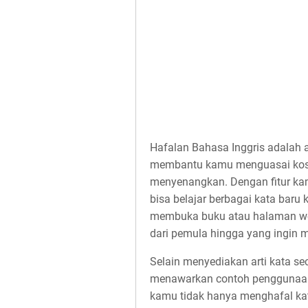
Hafalan Bahasa Inggris adalah a
membantu kamu menguasai kosa
menyenangkan. Dengan fitur ka
bisa belajar berbagai kata baru 
membuka buku atau halaman web.
dari pemula hingga yang ingin
Selain menyediakan arti kata se
menawarkan contoh penggunaan 
kamu tidak hanya menghafal k