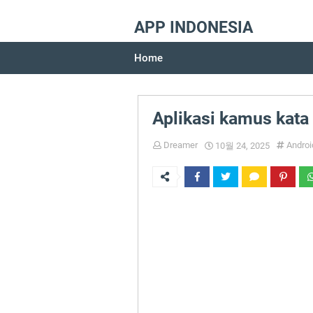
APP INDONESIA
Home
Aplikasi kamus kata 
Dreamer
Androi
10월 24, 2025